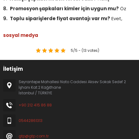
Promosyon şapkaları kimler için uygun mu?
Öz
Toplu siparişlerde fiyat avantajı var mı?
Evet,
sosyal medya
5/5 - (13 votes)
İletişim
Seyrantepe Mahallesi Nato Caddesi Aksev Sokak Sedef 2
İşhanı Kat:2 Kağıthane
İstanbul / TÜRKİYE
+90 212 415 86 88
05442861313
gtp@gtp.com.tr