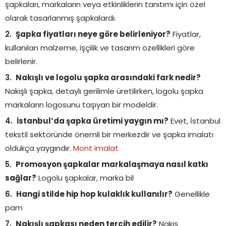
şapkaları, markaların veya etkinliklerin tanıtımı için özel
olarak tasarlanmış şapkalardı.
Şapka fiyatları neye göre belirleniyor?
Fiyatlar,
kullanılan malzeme, işçilik ve tasarım özellikleri göre
belirlenir.
Nakışlı ve logolu şapka arasındaki fark nedir?
Nakışlı şapka, detaylı gerilimle üretilirken, logolu şapka
markaların logosunu taşıyan bir modeldir.
İstanbul’da şapka üretimi yaygın mı?
Evet, İstanbul
tekstil sektöründe önemli bir merkezdir ve şapka imalatı
oldukça yaygındır.
Mont imalat
Promosyon şapkalar markalaşmaya nasıl katkı
sağlar?
Logolu şapkalar, marka bil
Hangi stilde hip hop kulaklık kullanılır?
Genellikle
pam
Nakışlı şapkası neden tercih edilir?
Nakış