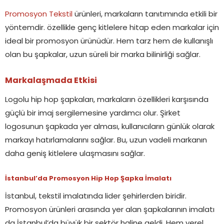
Promosyon Tekstil
ürünleri, markaların tanıtımında etkili bir
yöntemdir. özellikle genç kitlelere hitap eden markalar için
ideal bir promosyon ürünüdür. Hem tarz hem de kullanışlı
olan bu şapkalar, uzun süreli bir marka bilinirliği sağlar.
Markalaşmada Etkisi
Logolu hip hop şapkaları, markaların özellikleri karşısında
güçlü bir imaj sergilemesine yardımcı olur. Şirket
logosunun şapkada yer alması, kullanıcıların günlük olarak
markayı hatırlamalarını sağlar. Bu, uzun vadeli markanın
daha geniş kitlelere ulaşmasını sağlar.
İstanbul’da Promosyon Hip Hop Şapka İmalatı
İstanbul, tekstil imalatında lider şehirlerden biridir.
Promosyon ürünleri arasında yer alan şapkalarının imalatı
da İstanbul’da büyük bir sektör haline geldi. Hem yerel