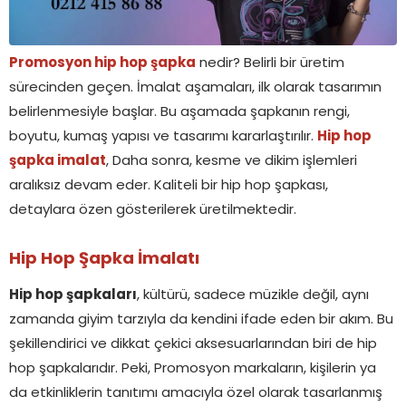
Promosyon hip hop şapka
nedir? Belirli bir üretim
sürecinden geçen. İmalat aşamaları, ilk olarak tasarımın
belirlenmesiyle başlar. Bu aşamada şapkanın rengi,
boyutu, kumaş yapısı ve tasarımı kararlaştırılır.
Hip hop
şapka imalat
, Daha sonra, kesme ve dikim işlemleri
aralıksız devam eder. Kaliteli bir hip hop şapkası,
detaylara özen gösterilerek üretilmektedir.
Hip Hop Şapka İmalatı
Hip hop şapkaları
, kültürü, sadece müzikle değil, aynı
zamanda giyim tarzıyla da kendini ifade eden bir akım. Bu
şekillendirici ve dikkat çekici aksesuarlarından biri de hip
hop şapkalarıdır. Peki, Promosyon markaların, kişilerin ya
da etkinliklerin tanıtımı amacıyla özel olarak tasarlanmış