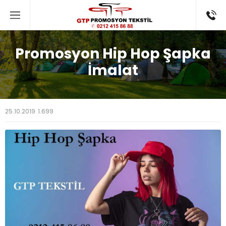
Promosyon Hip Hop Şapka
İmalat
25.10.2019
1.699